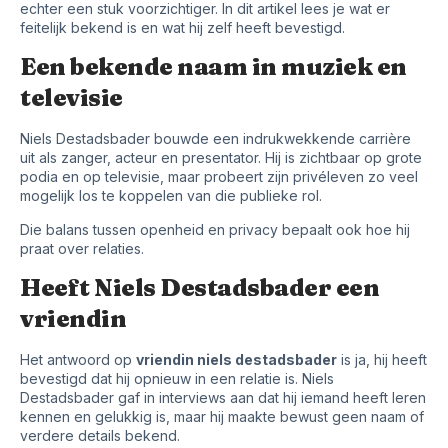
echter een stuk voorzichtiger. In dit artikel lees je wat er
feitelijk bekend is en wat hij zelf heeft bevestigd.
Een bekende naam in muziek en
televisie
Niels Destadsbader bouwde een indrukwekkende carrière
uit als zanger, acteur en presentator. Hij is zichtbaar op grote
podia en op televisie, maar probeert zijn privéleven zo veel
mogelijk los te koppelen van die publieke rol.
Die balans tussen openheid en privacy bepaalt ook hoe hij
praat over relaties.
Heeft Niels Destadsbader een
vriendin
Het antwoord op
vriendin niels destadsbader
is ja, hij heeft
bevestigd dat hij opnieuw in een relatie is. Niels
Destadsbader gaf in interviews aan dat hij iemand heeft leren
kennen en gelukkig is, maar hij maakte bewust geen naam of
verdere details bekend.