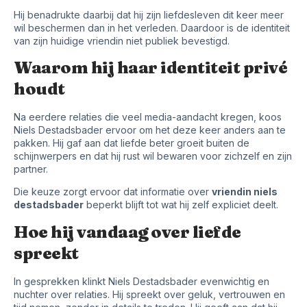
Hij benadrukte daarbij dat hij zijn liefdesleven dit keer meer
wil beschermen dan in het verleden. Daardoor is de identiteit
van zijn huidige vriendin niet publiek bevestigd.
Waarom hij haar identiteit privé
houdt
Na eerdere relaties die veel media-aandacht kregen, koos
Niels Destadsbader ervoor om het deze keer anders aan te
pakken. Hij gaf aan dat liefde beter groeit buiten de
schijnwerpers en dat hij rust wil bewaren voor zichzelf en zijn
partner.
Die keuze zorgt ervoor dat informatie over
vriendin niels
destadsbader
beperkt blijft tot wat hij zelf expliciet deelt.
Hoe hij vandaag over liefde
spreekt
In gesprekken klinkt Niels Destadsbader evenwichtig en
nuchter over relaties. Hij spreekt over geluk, vertrouwen en