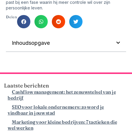
past bij een fase waarin hij meer controle wil over zijn
persoonlijke leven.
Delen
Inhoudsopgave
Laatste berichten
Cashflow management: het zenuwstelsel van je
bedrijf
SEO voor lokale ondernemers: zo word je
vindbaar in jouw stad
Marketing voor kleine bedrijven: 7 tactieken die
wel werken