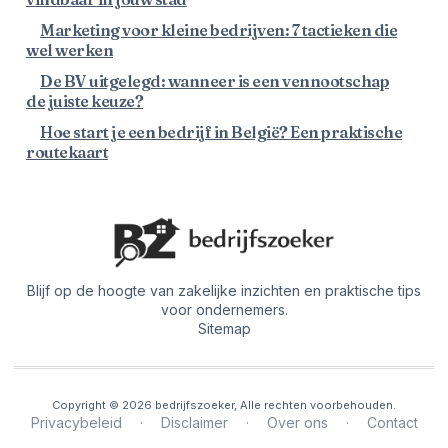
Marketing voor kleine bedrijven: 7 tactieken die
wel werken
De BV uitgelegd: wanneer is een vennootschap
de juiste keuze?
Hoe start je een bedrijf in België? Een praktische
routekaart
Blijf op de hoogte van zakelijke inzichten en praktische tips
voor ondernemers.
Sitemap
Copyright © 2026 bedrijfszoeker, Alle rechten voorbehouden.
Privacybeleid
·
Disclaimer
·
Over ons
·
Contact