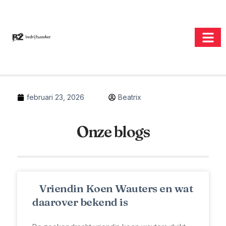
februari 23, 2026
Beatrix
Onze blogs
Vriendin Koen Wauters en wat
daarover bekend is