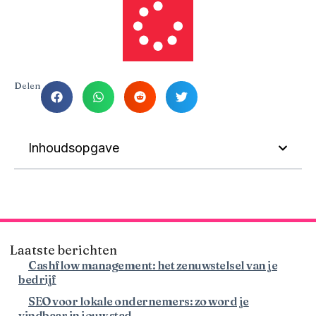
Delen
Inhoudsopgave
Laatste berichten
Cashflow management: het zenuwstelsel van je
bedrijf
SEO voor lokale ondernemers: zo word je
vindbaar in jouw stad