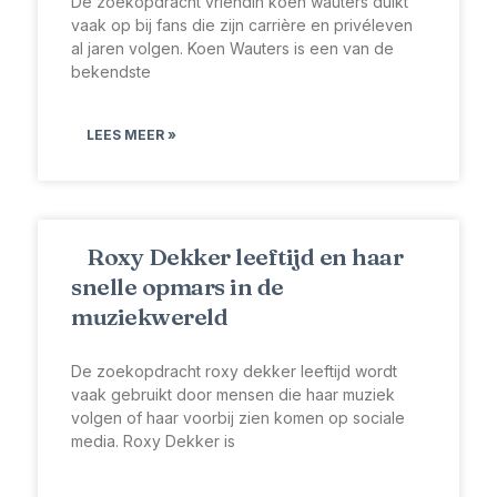
De zoekopdracht vriendin koen wauters duikt
vaak op bij fans die zijn carrière en privéleven
al jaren volgen. Koen Wauters is een van de
bekendste
LEES MEER »
Roxy Dekker leeftijd en haar
snelle opmars in de
muziekwereld
De zoekopdracht roxy dekker leeftijd wordt
vaak gebruikt door mensen die haar muziek
volgen of haar voorbij zien komen op sociale
media. Roxy Dekker is