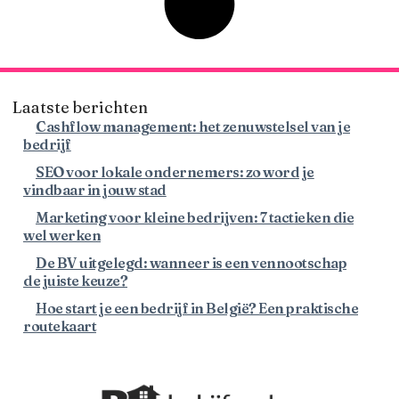
Laatste berichten
Cashflow management: het zenuwstelsel van je
bedrijf
SEO voor lokale ondernemers: zo word je
vindbaar in jouw stad
Marketing voor kleine bedrijven: 7 tactieken die
wel werken
De BV uitgelegd: wanneer is een vennootschap
de juiste keuze?
Hoe start je een bedrijf in België? Een praktische
routekaart