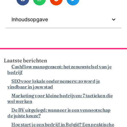
Inhoudsopgave
Laatste berichten
Cashflow management: het zenuwstelsel van je
bedrijf
SEO voor lokale ondernemers: zo word je
vindbaar in jouw stad
Marketing voor kleine bedrijven: 7 tactieken die
wel werken
De BV uitgelegd: wanneer is een vennootschap
de juiste keuze?
Hoe start je een bedrijf in België? Een praktische