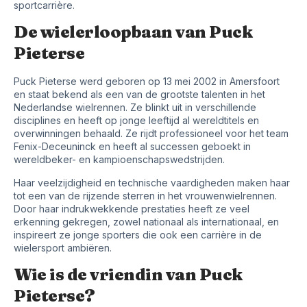
sportcarrière.
De wielerloopbaan van Puck
Pieterse
Puck Pieterse werd geboren op 13 mei 2002 in Amersfoort
en staat bekend als een van de grootste talenten in het
Nederlandse wielrennen. Ze blinkt uit in verschillende
disciplines en heeft op jonge leeftijd al wereldtitels en
overwinningen behaald. Ze rijdt professioneel voor het team
Fenix-Deceuninck en heeft al successen geboekt in
wereldbeker- en kampioenschapswedstrijden.
Haar veelzijdigheid en technische vaardigheden maken haar
tot een van de rijzende sterren in het vrouwenwielrennen.
Door haar indrukwekkende prestaties heeft ze veel
erkenning gekregen, zowel nationaal als internationaal, en
inspireert ze jonge sporters die ook een carrière in de
wielersport ambiëren.
Wie is de vriendin van Puck
Pieterse?