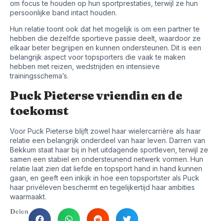
om focus te houden op hun sportprestaties, terwijl ze hun
persoonlijke band intact houden.
Hun relatie toont ook dat het mogelijk is om een partner te
hebben die dezelfde sportieve passie deelt, waardoor ze
elkaar beter begrijpen en kunnen ondersteunen. Dit is een
belangrijk aspect voor topsporters die vaak te maken
hebben met reizen, wedstrijden en intensieve
trainingsschema’s.
Puck Pieterse vriendin en de
toekomst
Voor Puck Pieterse blijft zowel haar wielercarrière als haar
relatie een belangrijk onderdeel van haar leven. Darren van
Bekkum staat haar bij in het uitdagende sportleven, terwijl ze
samen een stabiel en ondersteunend netwerk vormen. Hun
relatie laat zien dat liefde en topsport hand in hand kunnen
gaan, en geeft een inkijk in hoe een topsportster als Puck
haar privéleven beschermt en tegelijkertijd haar ambities
waarmaakt.
Delen