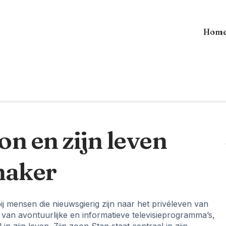
Hom
n en zijn leven
maker
j mensen die nieuwsgierig zijn naar het privéleven van
van avontuurlijke en informatieve televisieprogramma’s,