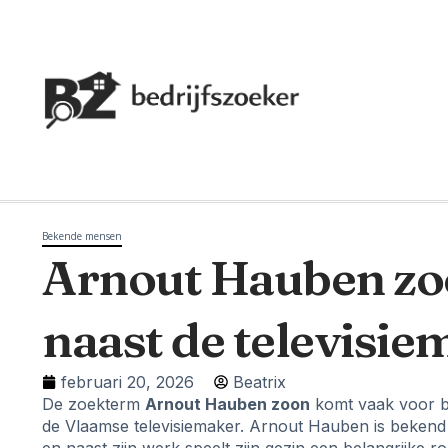
Bekende mensen
Arnout Hauben zoo
naast de televisie
februari 20, 2026
Beatrix
De zoekterm
Arnout Hauben zoon
komt vaak voor bi
de Vlaamse televisiemaker. Arnout Hauben is bekend 