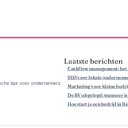
Laatste berichten
Cashflow management: het z
SEO voor lokale ondernemers
tische tips voor ondernemers.
Marketing voor kleine bedrij
De BV uitgelegd: wanneer is
Hoe start je een bedrijf in 