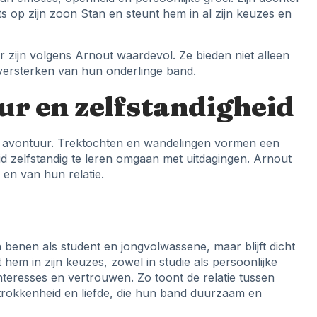
ots op zijn zoon Stan en steunt hem in al zijn keuzes en
zijn volgens Arnout waardevol. Ze bieden niet alleen
versterken van hun onderlinge band.
ur en zelfstandigheid
en avontuur. Trektochten en wandelingen vormen een
ijd zelfstandig te leren omgaan met uitdagingen. Arnout
 en van hun relatie.
benen als student en jongvolwassene, maar blijft dicht
 hem in zijn keuzes, zowel in studie als persoonlijke
interesses en vertrouwen. Zo toont de relatie tussen
trokkenheid en liefde, die hun band duurzaam en