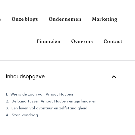
e
Onze blogs
Ondernemen
Marketing
Financiën
Over ons
Contact
Inhoudsopgave
Wie is de zoon van Arnout Hauben
De band tussen Arnout Hauben en zijn kinderen
Een leven vol avontuur en zelfstandigheid
Stan vandaag