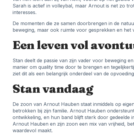
Sarah is actief in volleybal, maar Arnout is net zo tr
interesses.
De momenten die ze samen doorbrengen in de natuur 
beweging, maar ook ruimte voor gesprekken en het 
Een leven vol avontu
Stan deelt de passie van zijn vader voor beweging 
manier om quality time door te brengen en tegelijkert
ziet dit als een belangrijk onderdeel van de opvoeding
Stan vandaag
De zoon van Arnout Hauben staat inmiddels op eigen 
betrokken bij zijn familie. Arnout Hauben ondersteunt
ontwikkeling, en hun band blijft sterk door gedeelde 
Arnout Hauben en zijn zoon een mix van vrijheid, be
waardevol maakt.