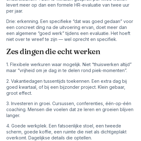
levert meer op dan een formele HR-evaluatie van twee uur
per jaar.
Drie: erkenning. Een specifieke “dat was goed gedaan” voor
een concreet ding na de uitvoering ervan, doet meer dan
een algemene “goed werk” tijdens een evaluatie. Het hoeft
niet over te wreef te zijn — wel oprecht en specifiek.
Zes dingen die echt werken
1. Flexibele werkuren waar mogelijk. Niet “thuiswerken altijd”
maar “vrijheid om je dag in te delen rond piek-momenten”.
2. Vakantiedagen tussentijds toekennen. Een extra dag bij
goed kwartaal, of bij een bijzonder project. Klein gebaar,
groot effect.
3. Investeren in groei. Cursussen, conferenties, één-op-één
coaching. Mensen die voelen dat ze leren en groeien blijven
langer.
4. Goede werkplek. Een fatsoenlijke stoel, een tweede
scherm, goede koffie, een ruimte die niet als dichtgeplakt
overkomt. Dagelijkse details die optellen.