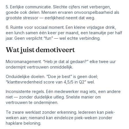
5. Eerlijke communicatie. Slechte cijfers niet verbergen,
goede ook delen. Mensen ervaren onvoorspelbaarheid als
grootste stressor — eerlijkheid neemt dat weg.
6. Ruimte voor sociaal moment. Een kleine vrijdagse drink,
een lunch samen één keer per maand, een teamuitje per half
jaar. Geen verplicht “fun” — wel echte verbinding.
Wat juist demotiveert
Micromanagement. “Heb je dat al gedaan?” elke twee uur
ondermijnt vertrouwen onmiddellijk.
Onduidelijke doelen. “Doe je best” is geen doel;
“klanttevredenheid score van 4,5/5 in Q2” wel.
Inconsistente regels. Eén medewerker mag iets, een andere
niet — zonder duidelijke uitleg. Snelste manier om
vertrouwen te ondermijnen.
Te zware werklast zonder erkenning. Iedereen kan piek-
weken aan; niemand kan eindeloze piek-weken zonder
hapklare beloning.