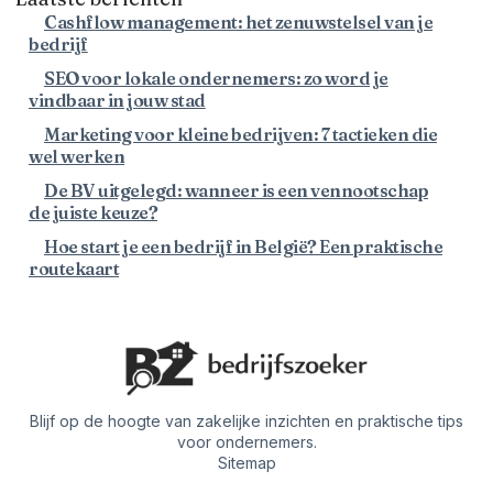
Cashflow management: het zenuwstelsel van je
bedrijf
SEO voor lokale ondernemers: zo word je
vindbaar in jouw stad
Marketing voor kleine bedrijven: 7 tactieken die
wel werken
De BV uitgelegd: wanneer is een vennootschap
de juiste keuze?
Hoe start je een bedrijf in België? Een praktische
routekaart
Blijf op de hoogte van zakelijke inzichten en praktische tips
voor ondernemers.
Sitemap