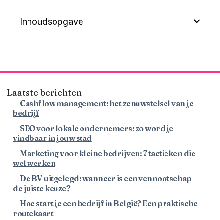
Inhoudsopgave
Laatste berichten
Cashflow management: het zenuwstelsel van je
bedrijf
SEO voor lokale ondernemers: zo word je
vindbaar in jouw stad
Marketing voor kleine bedrijven: 7 tactieken die
wel werken
De BV uitgelegd: wanneer is een vennootschap
de juiste keuze?
Hoe start je een bedrijf in België? Een praktische
routekaart