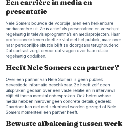
Een carrière in media en
presentatie
Nele Somers bouwde de voorbije jaren een herkenbare
mediacarrière uit. Ze is actief als presentatrice en verschijnt
regelmatig in televisieprogramma’s en mediaprojecten. Haar
professionele leven deelt ze vlot met het publiek, maar over
haar persoonlijke situatie blijft ze doorgaans terughoudend.
Dat contrast zorgt ervoor dat vragen over haar relatie
regelmatig opduiken.
Heeft Nele Somers een partner?
Over een partner van Nele Somers is geen publiek
bevestigde informatie beschikbaar. Ze heeft zelf geen
uitspraken gedaan over een vaste relatie en in interviews
blijft dit thema meestal onbesproken. Ook betrouwbare
media hebben hierover geen concrete details gedeeld.
Daardoor kan niet met zekerheid worden gezegd of Nele
Somers momenteel een partner heeft.
Bewuste afbakening tussen werk