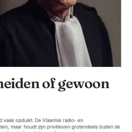
cheiden of gewoon
ijd vaak opduikt. De Vlaamse radio- en
chten, maar houdt zijn privéleven grotendeels buiten de