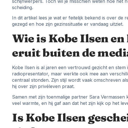
schijnwerpers. Toch wil je misschien weten hoe het nu 
scheiding.
In dit artikel lees je wat er feitelijk bekend is over de
gezegd en hoe zijn gezinssituatie er vandaag uitziet.
Wie is Kobe Ilsen en 
eruit buiten de med
Kobe Ilsen is al jaren een vertrouwd gezicht en stem 
radiopresentator, maar werkte ook mee aan verschill
centraal stonden. Zijn stijl wordt vaak omschreven a
hij over zijn privéleven praat.
Samen met zijn toenmalige partner Sara Vermassen kr
veel warmte, en hij gaf aan dat het zijn kijk op het le
Is Kobe Ilsen gesche