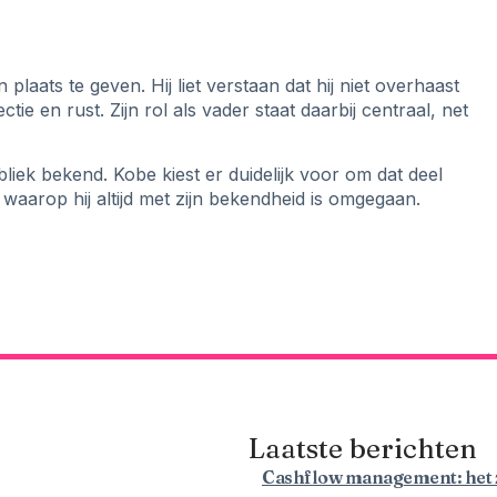
plaats te geven. Hij liet verstaan dat hij niet overhaast
ie en rust. Zijn rol als vader staat daarbij centraal, net
bliek bekend. Kobe kiest er duidelijk voor om dat deel
 waarop hij altijd met zijn bekendheid is omgegaan.
Laatste berichten
Cashflow management: het z