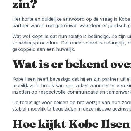
zin?
Het korte en duidelijke antwoord op de vraag is Kobe I
partner waren niet getrouwd, waardoor er juridisch g
Wat wel klopt, is dat hun relatie is beëindigd. Ze zijn
scheidingsprocedure. Dat onderscheid is belangrijk,
gekoppeld aan een huwelijk.
Wat is er bekend ove
Kobe Ilsen heeft bevestigd dat hij en zijn partner uit 
moeilijk zo’n breuk kan zijn, zeker wanneer er een kin
inzetten op respectvolle communicatie en samenwerk
De focus ligt voor beiden op het welzijn van hun zo
stabiel mogelijk te begeleiden in deze nieuwe gezinssit
Hoe kijkt Kobe Ilse