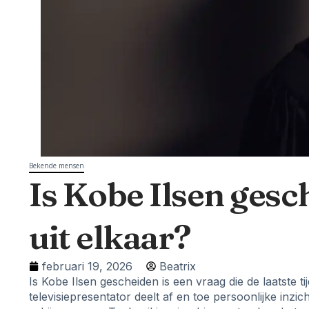
Bekende mensen
Is Kobe Ilsen ges
uit elkaar?
februari 19, 2026
Beatrix
Is Kobe Ilsen gescheiden is een vraag die de laatste t
televisiepresentator deelt af en toe persoonlijke inzi