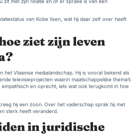
zit met zijn relatie en of er sprake is van een
 relatiestatus van Kobe Ilsen, wat hij daar zelf over heeft
hoe ziet zijn leven
ia?
in het Vlaamse medialandschap. Hij is vooral bekend als
ende televisieprojecten waarin maatschappelijke thema’s
ls empathisch en oprecht, iets wat ook terugkomt in hoe
eeg hij een zoon. Over het vaderschap sprak hij met
ven sterk heeft veranderd.
iden in juridische