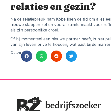
relaties en gezin?
Na de relatiebreuk nam Kobe Ilsen de tijd om alles een 
nieuwe stappen zet en vooral ruimte maakt voor reflect
als zijn persoonlijke groei.
Of hij momenteel een nieuwe partner heeft, is niet pu
van zijn leven privé te houden, wat past bij de manier
Delen