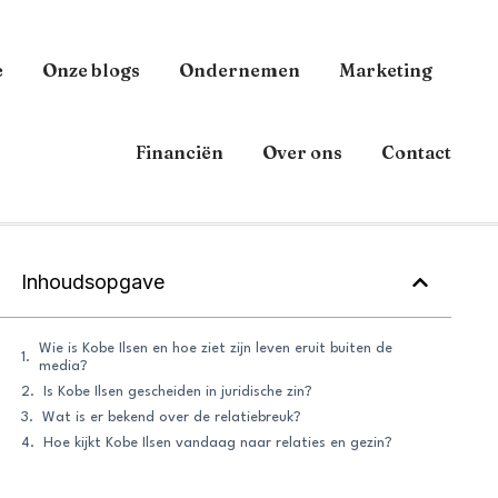
e
Onze blogs
Ondernemen
Marketing
Financiën
Over ons
Contact
Inhoudsopgave
Wie is Kobe Ilsen en hoe ziet zijn leven eruit buiten de
media?
Is Kobe Ilsen gescheiden in juridische zin?
Wat is er bekend over de relatiebreuk?
Hoe kijkt Kobe Ilsen vandaag naar relaties en gezin?