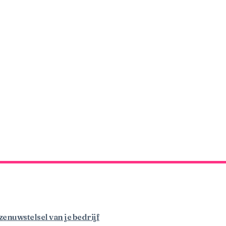
enuwstelsel van je bedrijf