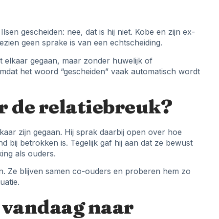
lsen gescheiden: nee, dat is hij niet. Kobe en zijn ex-
ezien geen sprake is van een echtscheiding.
 uit elkaar gegaan, maar zonder huwelijk of
 omdat het woord “gescheiden” vaak automatisch wordt
r de relatiebreuk?
elkaar zijn gegaan. Hij sprak daarbij open over hoe
d bij betrokken is. Tegelijk gaf hij aan dat ze bewust
ing als ouders.
on. Ze blijven samen co-ouders en proberen hem zo
uatie.
n vandaag naar