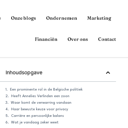
e
Onze blogs
Ondernemen
Marketing
Financiën
Over ons
Contact
Inhoudsopgave
Een prominente rol in de Belgische politiek
Heeft Annelies Verlinden een zoon
Waar komt de verwarring vandaan
Haar bewuste keuze voor privacy
Carrière en persoonlijke balans
Wat je vandaag zeker weet