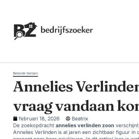
Bekende mensen
Annelies Verlinde
vraag vandaan ko
februari 18, 2026
Beatrix
De zoekopdracht
annelies verlinden zoon
verschijnt
Annelies Verlinden is al jaren een zichtbaar figuur in