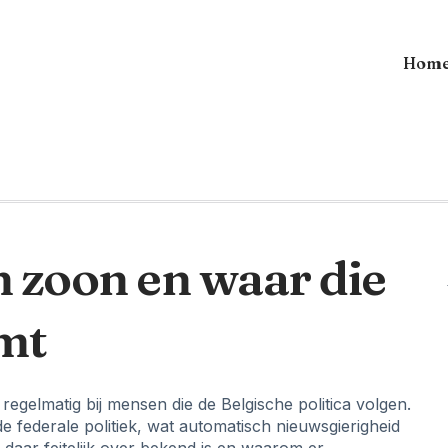
Hom
n zoon en waar die
mt
 regelmatig bij mensen die de Belgische politica volgen.
 de federale politiek, wat automatisch nieuwsgierigheid