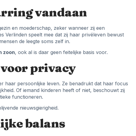
rring vandaan
er gezin en moederschap, zeker wanneer zij een
es Verlinden speelt mee dat zij haar privéleven bewust
 mensen de leegte soms zelf in.
n zoon
, ook al is daar geen feitelijke basis voor.
voor privacy
ver haar persoonlijke leven. Ze benadrukt dat haar focus
kheid. Of iemand kinderen heeft of niet, beschouwt zij
itieke functioneren.
lijvende nieuwsgierigheid.
ijke balans