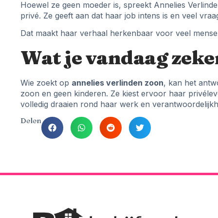
Hoewel ze geen moeder is, spreekt Annelies Verlind
privé. Ze geeft aan dat haar job intens is en veel vra
Dat maakt haar verhaal herkenbaar voor veel mensen,
Wat je vandaag zeke
Wie zoekt op
annelies verlinden zoon
, kan het antw
zoon en geen kinderen. Ze kiest ervoor haar privéleven
volledig draaien rond haar werk en verantwoordelijk
Delen