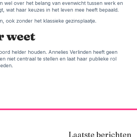
en wel over het belang van evenwicht tussen werk en
agt, wat haar keuzes in het leven mee heeft bepaald.
 ook zonder het klassieke gezinsplaatje.
r weet
oord helder houden. Annelies Verlinden heeft geen
 niet centraal te stellen en laat haar publieke rol
heden.
Laatste berichten